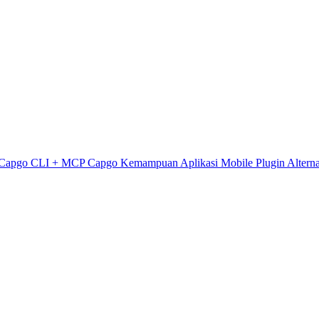
Capgo CLI + MCP
Capgo Kemampuan
Aplikasi Mobile
Plugin
Alterna