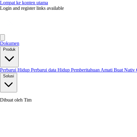
Lompat ke konten utama
Login and register links available
Dokumen
Produk
Perbarui Hidup
Perbarui data Hidup
Pemberitahuan
Amati
Buat Nativ
Solusi
Dibuat oleh Tim