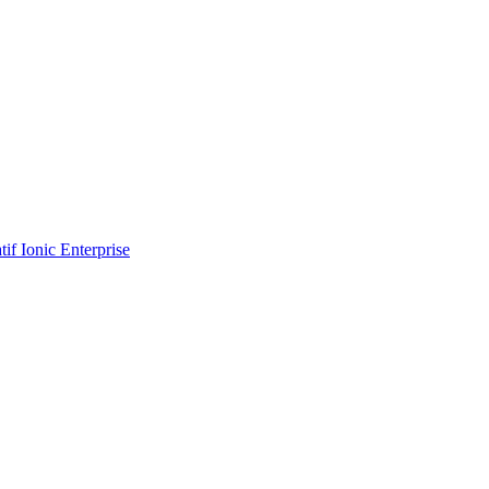
tif Ionic Enterprise