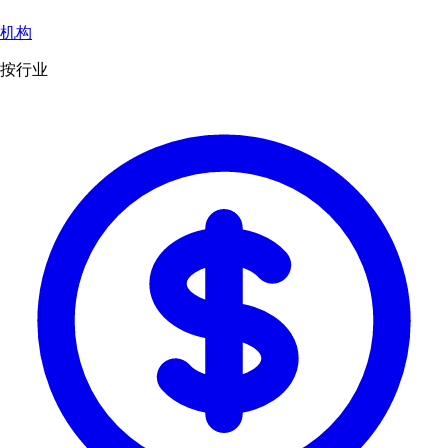
机构
按行业