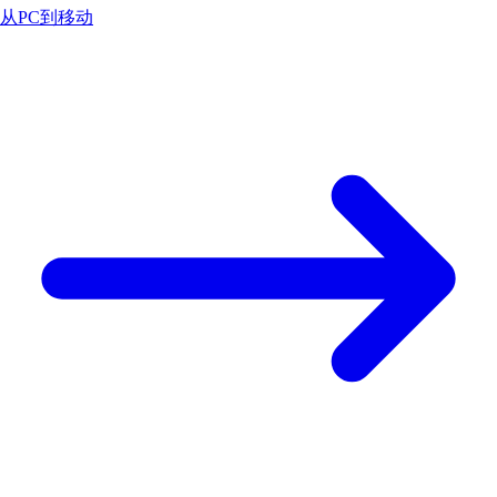
从PC到移动