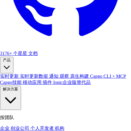
3176+ 个星星
文档
产品
实时更新
实时更新数据
通知
观察
原生构建
Capgo CLI + MCP
Capgo技能
移动应用
插件
Ionic企业版替代品
解决方案
按团队
企业
创业公司
个人开发者
机构