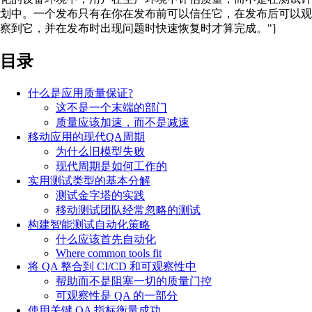
划中。一个发布只有在你在发布前可以信任它，在发布后可以观
察到它，并在发布时出现问题时快速恢复时才算完成。"]
目录
什么是应用质量保证?
这不是一个末端的部门
质量应该加速，而不是减速
移动应用的现代QA周期
为什么旧模型失败
现代周期是如何工作的
实用测试类型的基本分解
测试金字塔的实践
移动测试团队经常忽略的测试
构建智能测试自动化策略
什么应该首先自动化
Where common tools fit
将 QA 整合到 CI/CD 和可观察性中
帮助而不是阻塞一切的质量门控
可观察性是 QA 的一部分
使用关键 QA 指标衡量成功