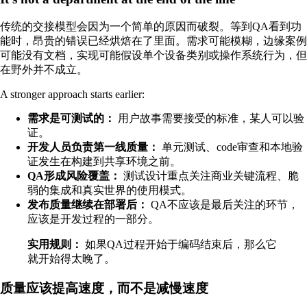
传统的交接模型会因为一个简单的原因而破裂。等到QA看到功
能时，昂贵的错误已经烘焙在了里面。需求可能模糊，边缘案例
可能没有文档，实现可能假设单个设备类别或操作系统行为，但
在野外并不成立。
A stronger approach starts earlier:
需求是可测试的：
用户故事需要接受的标准，某人可以验
证。
开发人员负责第一线质量：
单元测试、code审查和本地验
证发生在构建到共享环境之前。
QA形成风险覆盖：
测试设计重点关注商业关键流程、脆
弱的集成和真实世界的使用模式。
发布质量继续在部署后：
QA不应该是最后关注的环节，
应该是开发过程的一部分。
实用规则：
如果QA过程开始于编码结束后，那么它
就开始得太晚了。
质量应该提高速度，而不是减慢速度