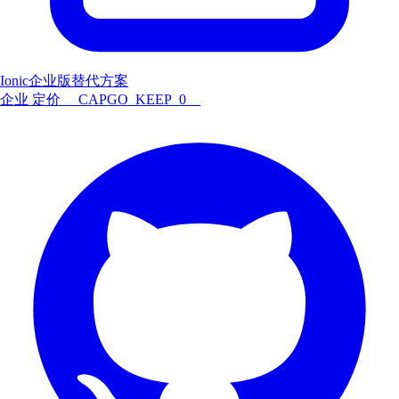
Ionic企业版替代方案
企业
定价
__CAPGO_KEEP_0__