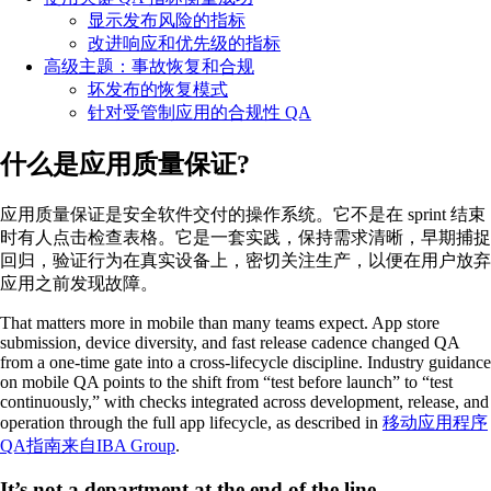
显示发布风险的指标
改进响应和优先级的指标
高级主题：事故恢复和合规
坏发布的恢复模式
针对受管制应用的合规性 QA
什么是应用质量保证?
应用质量保证是安全软件交付的操作系统。它不是在 sprint 结束
时有人点击检查表格。它是一套实践，保持需求清晰，早期捕捉
回归，验证行为在真实设备上，密切关注生产，以便在用户放弃
应用之前发现故障。
That matters more in mobile than many teams expect. App store
submission, device diversity, and fast release cadence changed QA
from a one-time gate into a cross-lifecycle discipline. Industry guidance
on mobile QA points to the shift from “test before launch” to “test
continuously,” with checks integrated across development, release, and
operation through the full app lifecycle, as described in
移动应用程序
QA指南来自IBA Group
.
It’s not a department at the end of the line