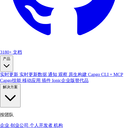
3180+
文档
产品
实时更新
实时更新数据
通知
观察
原生构建
Capgo CLI + MCP
Capgo技能
移动应用
插件
Ionic企业版替代品
解决方案
按团队
企业
创业公司
个人开发者
机构