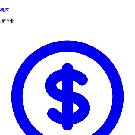
机构
按行业