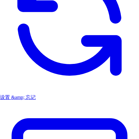
设置 &amp; 忘记