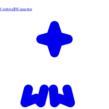
Cordova到Capacitor