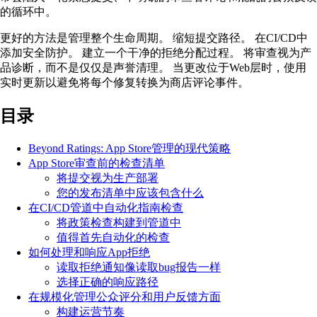
的循环中。
更好的方法是管理整个生命周期。 缩短提交路径。 在CI/CD中
添加安全防护。 建立一个干净的拒绝分配过程。 将审查视为产
品诊断，而不是仅仅是声誉清理。 当更改位于Web层时，使用
实时更新以避免将每个修复转换为商店评论事件。
目录
Beyond Ratings: App Store管理的现代策略
App Store审查前的检查清单
将提交视为生产部署
您的发布清单中应该包含什么
在CI/CD管道中自动化指南检查
将政策检查构建到管道中
值得首先自动化的检查
如何处理和响应App拒绝
读取拒绝通知像读取bug报告一样
选择正确的响应路径
在规模化管理公众评分和用户反馈方面
构建运营节奏