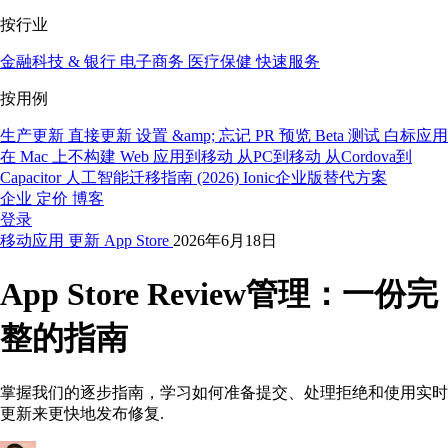
按行业
金融科技 & 银行
电子商务
医疗保健
快速服务
按用例
生产更新
直接更新
设置 &amp; 忘记
PR 预览
Beta 测试
白标应用
在 Mac 上不构建
Web 应用到移动
从PC到移动
从Cordova到
Capacitor
人工智能迁移指南 (2026)
Ionic企业版替代方案
企业
定价
博客
登录
移动应用
更新
App Store
2026年6月18日
App Store Review管理：一份完
整的指南
掌握我们的逐步指南，学习如何准备提交、处理拒绝和使用实时
更新来更快地发布修复.