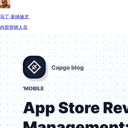
马丁·多纳迪尤
内容营销人员