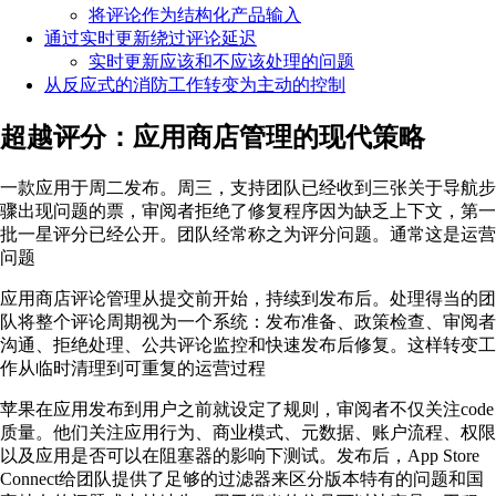
将评论作为结构化产品输入
通过实时更新绕过评论延迟
实时更新应该和不应该处理的问题
从反应式的消防工作转变为主动的控制
超越评分：应用商店管理的现代策略
一款应用于周二发布。周三，支持团队已经收到三张关于导航步
骤出现问题的票，审阅者拒绝了修复程序因为缺乏上下文，第一
批一星评分已经公开。团队经常称之为评分问题。通常这是运营
问题
应用商店评论管理从提交前开始，持续到发布后。处理得当的团
队将整个评论周期视为一个系统：发布准备、政策检查、审阅者
沟通、拒绝处理、公共评论监控和快速发布后修复。这样转变工
作从临时清理到可重复的运营过程
苹果在应用发布到用户之前就设定了规则，审阅者不仅关注code
质量。他们关注应用行为、商业模式、元数据、账户流程、权限
以及应用是否可以在阻塞器的影响下测试。发布后，App Store
Connect给团队提供了足够的过滤器来区分版本特有的问题和国