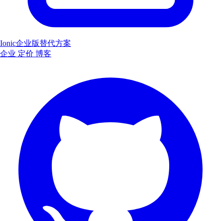
Ionic企业版替代方案
企业
定价
博客