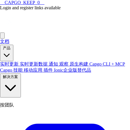
__CAPGO_KEEP_0__
Login and register links available
文档
产品
实时更新
实时更新数据
通知
观察
原生构建
Capgo CLI + MCP
Capgo 技能
移动应用
插件
Ionic企业版替代品
解决方案
按团队