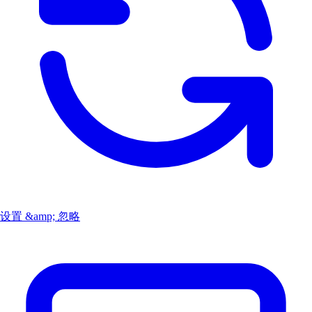
设置 &amp; 忽略