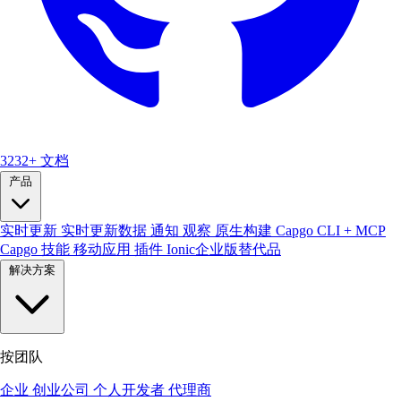
3232+
文档
产品
实时更新
实时更新数据
通知
观察
原生构建
Capgo CLI + MCP
Capgo 技能
移动应用
插件
Ionic企业版替代品
解决方案
按团队
企业
创业公司
个人开发者
代理商