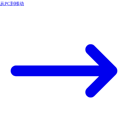
从PC到移动