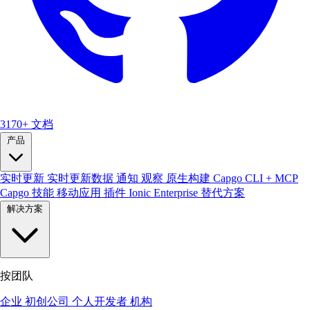
3170+
文档
产品
实时更新
实时更新数据
通知
观察
原生构建
Capgo CLI + MCP
Capgo 技能
移动应用
插件
Ionic Enterprise 替代方案
解决方案
按团队
企业
初创公司
个人开发者
机构