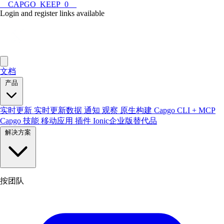
__CAPGO_KEEP_0__
Login and register links available
文档
产品
实时更新
实时更新数据
通知
观察
原生构建
Capgo CLI + MCP
Capgo 技能
移动应用
插件
Ionic企业版替代品
解决方案
按团队