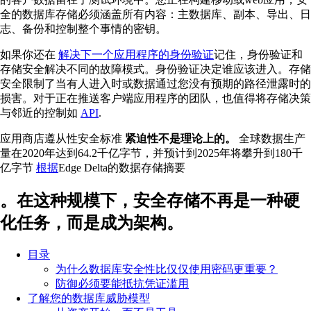
全的数据库存储必须涵盖所有内容：主数据库、副本、导出、日
志、备份和控制整个事情的密钥。
如果你还在
解决下一个应用程序的身份验证
记住，身份验证和
存储安全解决不同的故障模式。身份验证决定谁应该进入。存储
安全限制了当有人进入时或数据通过您没有预期的路径泄露时的
损害。对于正在推送客户端应用程序的团队，也值得将存储决策
与邻近的控制如
API
.
应用商店遵从性安全标准
紧迫性不是理论上的。
全球数据生产
量在2020年达到64.2千亿字节，并预计到2025年将攀升到180千
亿字节
根据
Edge Delta的数据存储摘要
。在这种规模下，安全存储不再是一种硬
化任务，而是成为架构。
目录
为什么数据库安全性比仅仅使用密码更重要？
防御必须要能抵抗凭证滥用
了解您的数据库威胁模型