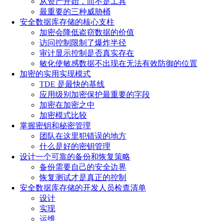
从资产开始，而不是工具
最重要的三种威胁桶
安全数据库存储的核心支柱
加密会降低盗窃数据的价值
访问控制限制了爆炸半径
审计显示控制是否真实存在
敏化使敏感数据不出现在无法有效防御的位置
加密的实用实现模式
TDE 是最快的基线
应用级别加密保护最重要的字段
加密在加密之中
加密模式比较
掌握密钥和秘密管理
团队在这里犯错误的地方
什么是好的密钥管理
设计一个可靠的备份和恢复策略
备份需要自己的安全边界
恢复测试才是真正的控制
安全数据库存储的开发人员检查清单
设计
实现
运维