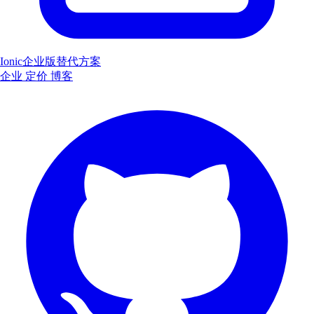
Ionic企业版替代方案
企业
定价
博客