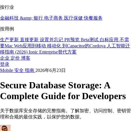
按行业
金融科技 &amp; 银行
电子商务
医疗保健
快餐服务
按用例
生产更新
直接更新
设置并忘记
PR预览
Beta测试
白标应用
不需
要Mac
Web应用到移动
移动化
到Capacitor的Cordova
人工智能迁
移指南 (2026)
Ionic Enterprise替代方案
企业
定价
博客
登录
Mobile
安全
指南
2026年6月23日
Secure Database Storage: A
Complete Guide for Developers
关于数据库安全存储的完整指南。了解加密、访问控制、密钥管
理和合规的最佳实践，以保护您的数据。