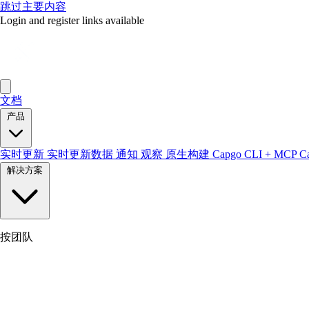
跳过主要内容
Login and register links available
文档
产品
实时更新
实时更新数据
通知
观察
原生构建
Capgo CLI + MCP
C
解决方案
按团队