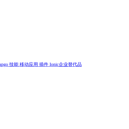
apgo 技能
移动应用
插件
Ionic企业替代品