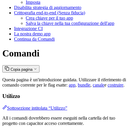
Imposta
Disabilita strategia di aggiornamento
Crittografia end-to-end (Senza fiducia)
Crea chiave per il tuo app
Salva la chiave nella tua configurazione dell'app
Integrazione CI
La nostra demo app
Continua da Comandi
Comandi
Copia pagina
Questa pagina è un'introduzione guidata. Utilizzare il riferimento di
comando corrente per le flag esatte:
app
,
bundle
,
canale
e
costruire
.
Utilizzo
Sottosezione intitolata “Utilizzo”
All i comandi dovrebbero essere eseguiti nella cartella del tuo
progetto con capacitor acceso correttamente.