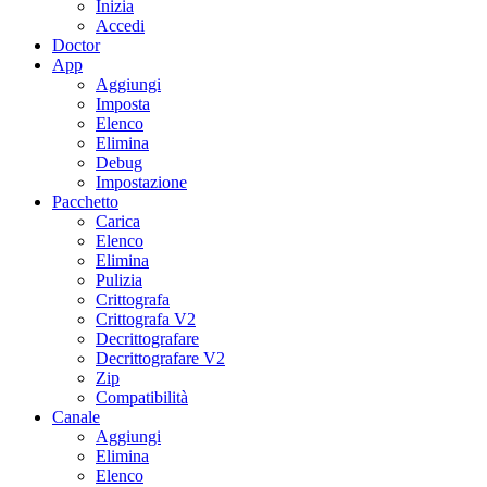
Inizia
Accedi
Doctor
App
Aggiungi
Imposta
Elenco
Elimina
Debug
Impostazione
Pacchetto
Carica
Elenco
Elimina
Pulizia
Crittografa
Crittografa V2
Decrittografare
Decrittografare V2
Zip
Compatibilità
Canale
Aggiungi
Elimina
Elenco