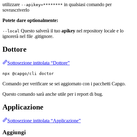
utilizzare
in qualsiasi comando per
--apikey=********
sovrascriverlo
Potete dare optionalmente:
Questo salverà il tuo
apikey
nel repository locale e lo
--local
ignorerà nel file .gitignore.
Dottore
Sottosezione intitolata “Dottore”
npx @capgo/cli doctor
Comando per verificare se sei aggiornato con i pacchetti Capgo.
Questo comando sarà anche utile per i report di bug.
Applicazione
Sottosezione intitolata “Applicazione”
Aggiungi