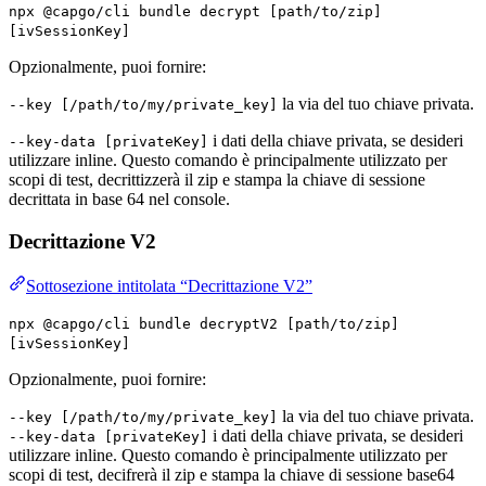
npx @capgo/cli bundle decrypt [path/to/zip]
[ivSessionKey]
Opzionalmente, puoi fornire:
la via del tuo chiave privata.
--key [/path/to/my/private_key]
i dati della chiave privata, se desideri
--key-data [privateKey]
utilizzare inline. Questo comando è principalmente utilizzato per
scopi di test, decrittizzerà il zip e stampa la chiave di sessione
decrittata in base 64 nel console.
Decrittazione V2
Sottosezione intitolata “Decrittazione V2”
npx @capgo/cli bundle decryptV2 [path/to/zip]
[ivSessionKey]
Opzionalmente, puoi fornire:
la via del tuo chiave privata.
--key [/path/to/my/private_key]
i dati della chiave privata, se desideri
--key-data [privateKey]
utilizzare inline. Questo comando è principalmente utilizzato per
scopi di test, decifrerà il zip e stampa la chiave di sessione base64