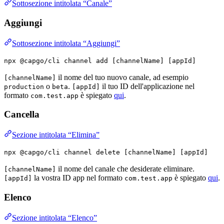
Sottosezione intitolata “Canale”
Aggiungi
Sottosezione intitolata “Aggiungi”
npx @capgo/cli channel add [channelName] [appId]
il nome del tuo nuovo canale, ad esempio
[channelName]
o
.
il tuo ID dell'applicazione nel
production
beta
[appId]
formato
è spiegato
qui
.
com.test.app
Cancella
Sezione intitolata “Elimina”
npx @capgo/cli channel delete [channelName] [appId]
il nome del canale che desiderate eliminare.
[channelName]
la vostra ID app nel formato
è spiegato
qui
.
[appId]
com.test.app
Elenco
Sezione intitolata “Elenco”