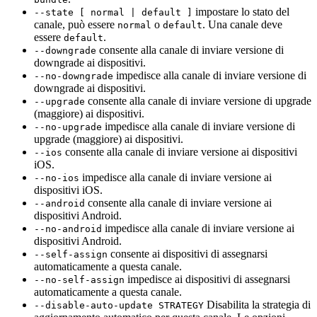
impostare lo stato del
--state [ normal | default ]
canale, può essere
o
. Una canale deve
normal
default
essere
.
default
consente alla canale di inviare versione di
--downgrade
downgrade ai dispositivi.
impedisce alla canale di inviare versione di
--no-downgrade
downgrade ai dispositivi.
consente alla canale di inviare versione di upgrade
--upgrade
(maggiore) ai dispositivi.
impedisce alla canale di inviare versione di
--no-upgrade
upgrade (maggiore) ai dispositivi.
consente alla canale di inviare versione ai dispositivi
--ios
iOS.
impedisce alla canale di inviare versione ai
--no-ios
dispositivi iOS.
consente alla canale di inviare versione ai
--android
dispositivi Android.
impedisce alla canale di inviare versione ai
--no-android
dispositivi Android.
consente ai dispositivi di assegnarsi
--self-assign
automaticamente a questa canale.
impedisce ai dispositivi di assegnarsi
--no-self-assign
automaticamente a questa canale.
Disabilita la strategia di
--disable-auto-update STRATEGY