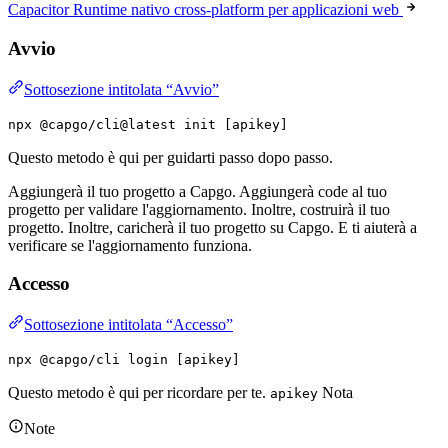
Capacitor Runtime nativo cross-platform per applicazioni web
Avvio
Sottosezione intitolata “Avvio”
npx @capgo/cli@latest init [apikey]
Questo metodo è qui per guidarti passo dopo passo.
Aggiungerà il tuo progetto a Capgo. Aggiungerà code al tuo
progetto per validare l'aggiornamento. Inoltre, costruirà il tuo
progetto. Inoltre, caricherà il tuo progetto su Capgo. E ti aiuterà a
verificare se l'aggiornamento funziona.
Accesso
Sottosezione intitolata “Accesso”
npx @capgo/cli login [apikey]
Questo metodo è qui per ricordare per te.
Nota
apikey
Note